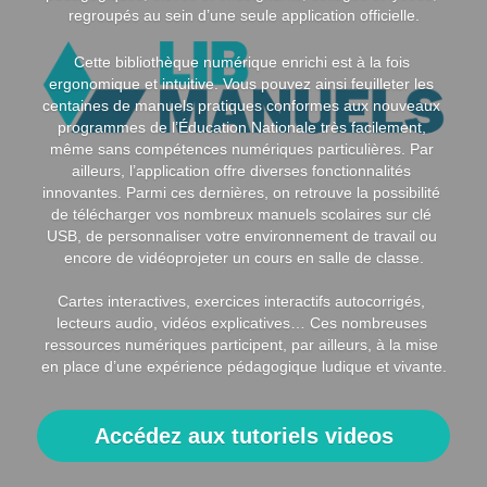
regroupés au sein d’une seule application officielle.
Solaire
Cette bibliothèque numérique enrichi est à la fois 
ergonomique et intuitive. Vous pouvez ainsi feuilleter les 
centaines de manuels pratiques conformes aux nouveaux 
programmes de l’Éducation Nationale très facilement, 
même sans compétences numériques particulières. Par 
ailleurs, l’application offre diverses fonctionnalités 
innovantes. Parmi ces dernières, on retrouve la possibilité 
de télécharger vos nombreux manuels scolaires sur clé 
USB, de personnaliser votre environnement de travail ou 
encore de vidéoprojeter un cours en salle de classe.
Cartes interactives, exercices interactifs autocorrigés, 
lecteurs audio, vidéos explicatives… Ces nombreuses 
ressources numériques participent, par ailleurs, à la mise 
en place d’une expérience pédagogique ludique et vivante.
Accédez aux tutoriels videos